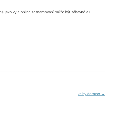
jně jako vy a online seznamování může být zábavné a i
knihy domino
→